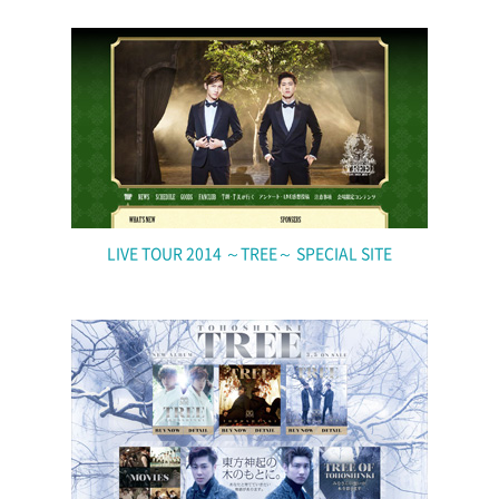
LIVE TOUR 2014 ～TREE～ SPECIAL SITE