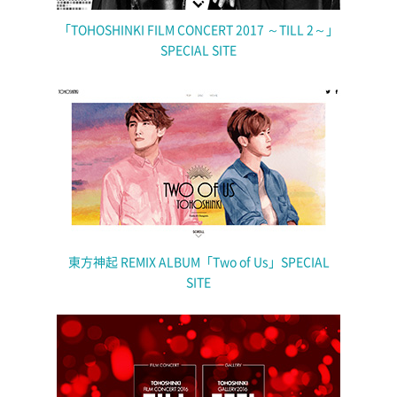
「TOHOSHINKI FILM CONCERT 2017 ～TILL 2～」
SPECIAL SITE
東方神起 REMIX ALBUM「Two of Us」SPECIAL
SITE