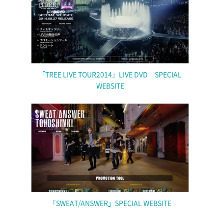
「TREE LIVE TOUR2014」LIVE DVD SPECIAL
WEBSITE
「SWEAT/ANSWER」SPECIAL WEBSITE