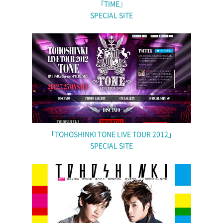
『TIME』
SPECIAL SITE
「TOHOSHINKI TONE LIVE TOUR 2012」
SPECIAL SITE