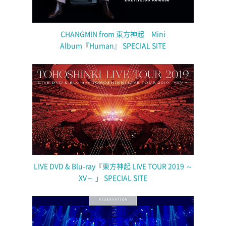
CHANGMIN from 東方神起 Mini
Album『Human』 SPECIAL SITE
LIVE DVD & Blu-ray『東方神起 LIVE TOUR 2019 ～
XV～ 」 SPECIAL SITE