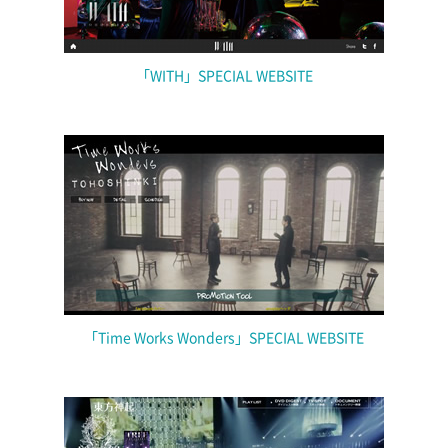
「WITH」SPECIAL WEBSITE
「Time Works Wonders」SPECIAL WEBSITE