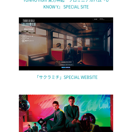
YUNHO from 東方神起 ソロミニアルバム『U
KNOW Y』 SPECIAL SITE
「サクラミチ」SPECIAL WEBSITE