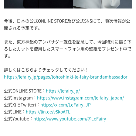
今後、日本の公式ONLINE STORE及び公式SNSにて、順次情報が公
開される予定です。
また、東方神起のアンバサダー就任を記念して、今回特別に撮り下
ろしたカットを使用したスマートフォン用の壁紙をプレゼント中で
す。
詳しくはこちらよりチェックしてください！
https://lefairy.jp/pages/tohoshinki-le-fairy-brandambassador
公式ONLINE STORE：
https://lefairy.jp/
公式Instagram：
https://www.instagram.com/le.fairy_japan/
公式X(旧Twitter)：
https://x.com/LeFairy_JP
公式LINE：
https://lin.ee/vSkoATL
公式Youtube：
https://www.youtube.com/@LeFairy