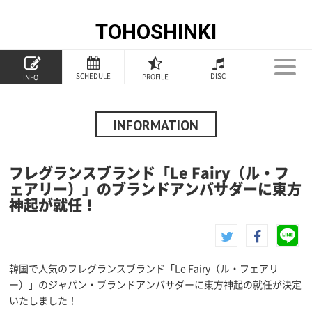
TOHOSHINKI
TOP
SCHEDULE
DISC
PROFILE
INFO
PROFILE
INFORMATION
INFORMATION
SCHEDULE
フレグランスブランド「Le Fairy（ル・フ
DISCOGRAPHY
ェアリー）」のブランドアンバサダーに東方
神起が就任！
GOODS
FANCLUB
韓国で人気のフレグランスブランド「Le Fairy（ル・フェアリ
SPECIAL
ー）」のジャパン・ブランドアンバサダーに東方神起の就任が決定
いたしました！