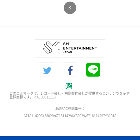
このエルマークは、レコード会社・映像製作会社が提供するコンテンツを示す
登録商標です。RIAJ00011113
JASRAC許諾番号：
6718114296Y38029/6718114296Y38029/6718114297Y31018