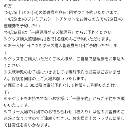
の方
⇒4/25(土)と26(日)の整理券を各日1回ずつご予約いただけます。
・4/25(土)のプレミアムシートチケットをお持ちの方で4/26(日)の
整理券を予約したい
⇒4/26(日)は「一般専用グッズ整理券」からご予約ください。
※グッズ購入整理券は1枚で1名様のみご予約いただけます。
※お一人様1日につきグッズ購入整理券を1回ご予約いただけま
す。
※グッズをご購入いただくご本人様が、ご自身で整理券をお申込み
ください。
※未就学児のお子様につきましては事前予約の必要はございませ
ん。保護者同伴の上ご入場お願いいたします。
※両日とも15:00以降は事前予約なしで物販をご利用いただけま
す。
※チケットをお持ちでないお客様は「一般予約」からご予約をお願
いいたします。
※フリー入場では列でのお待ち合わせ（横入り）は他のお客様のご
迷惑となりますのでご遠慮ください。お客様同士のトラブルに関し
ては責任を負いかねます。