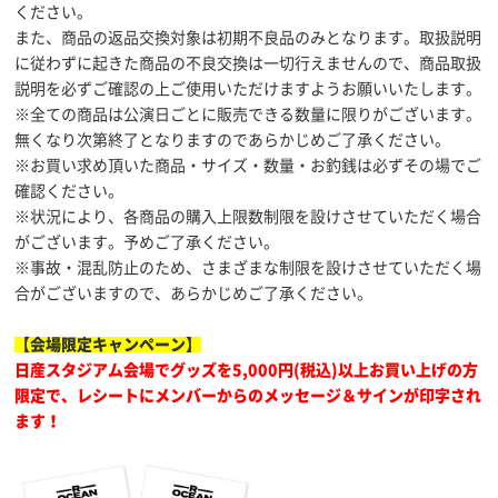
ください。
また、商品の返品交換対象は初期不良品のみとなります。取扱説明
に従わずに起きた商品の不良交換は一切行えませんので、商品取扱
説明を必ずご確認の上ご使用いただけますようお願いいたします。
※全ての商品は公演日ごとに販売できる数量に限りがございます。
無くなり次第終了となりますのであらかじめご了承ください。
※お買い求め頂いた商品・サイズ・数量・お釣銭は必ずその場でご
確認ください。
※状況により、各商品の購入上限数制限を設けさせていただく場合
がございます。予めご了承ください。
※事故・混乱防止のため、さまざまな制限を設けさせていただく場
合がございますので、あらかじめご了承ください。
【会場限定キャンペーン】
日産スタジアム会場でグッズを5,000円(税込)以上お買い上げの方
限定で、レシートにメンバーからのメッセージ＆サインが印字され
ます！