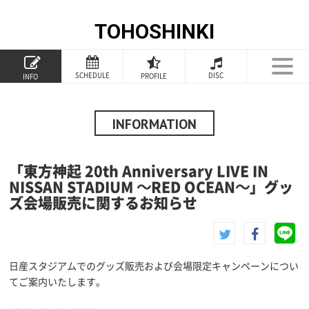
TOHOSHINKI
TOP
SCHEDULE
DISC
PROFILE
INFO
PROFILE
INFORMATION
INFORMATION
SCHEDULE
「東方神起 20th Anniversary LIVE IN
DISCOGRAPHY
NISSAN STADIUM ～RED OCEAN～」グッ
ズ会場販売に関するお知らせ
GOODS
FANCLUB
日産スタジアムでのグッズ販売および会場限定キャンペーンについ
SPECIAL
てご案内いたします。