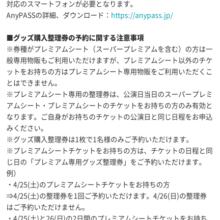
対応のスマートフォンが必要となります。
AnyPASSの詳細、ダウンロード：
https://anypass.jp/
■グッズ購入整理券の予約に関する注意事項
※券種がプレミアムシート（スーパープレミアムを含む）の方は一
般専用物販もご利用いただけますが、プレミアムシート以外のチケ
ットをお持ちの方はプレミアムシート専用物販をご利用いただくこ
とはできません。
※プレミアムシート専用の整理券は、公演日当日のスーパープレミ
アムシート・プレミアムシートのチケットをお持ちの方のみ有効と
なります。ご自身がお持ちのチケットの公演日と同じ日程をお申込
みください。
※グッズ購入整理券は1枚で1名様のみご予約いただけます。
※プレミアムシートチケットをお持ちの方は、チケットの日程と同
じ日の「プレミアム専用グッズ整理券」をご予約いただけます。
例）
・4/25(土)のプレミアムシートチケットをお持ちの方
⇒4/25(土)の整理券を1回ご予約いただけます。4/26(日)の整理券
はご予約いただけません。
・4/25(土)と26(日)の2日間のプレミアムシートチケットをお持ち