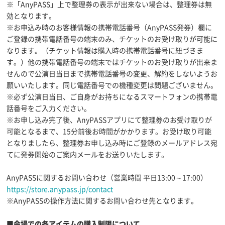
※「AnyPASS」上で整理券の表示が出来ない場合は、整理券は無
効となります。
※お申込み時のお客様情報の携帯電話番号（AnyPASS発券）欄に
ご登録の携帯電話番号の端末のみ、チケットのお受け取りが可能に
なります。（チケット情報は購入時の携帯電話番号に紐づきま
す。）他の携帯電話番号の端末ではチケットのお受け取りが出来ま
せんので公演日当日まで携帯電話番号の変更、解約をしないようお
願いいたします。同じ電話番号での機種変更は問題ございません。
※必ず公演日当日、ご自身がお持ちになるスマートフォンの携帯電
話番号をご入力ください。
※お申し込み完了後、AnyPASSアプリにて整理券のお受け取りが
可能となるまで、15分前後お時間がかかります。お受け取り可能
となりましたら、整理券お申し込み時にご登録のメールアドレス宛
てに発券開始のご案内メールをお送りいたします。
AnyPASSに関するお問い合わせ（営業時間 平日13:00～17:00）
https://store.anypass.jp/contact
※AnyPASSの操作方法に関するお問い合わせ先となります。
■会場での各アイテムの購入制限について