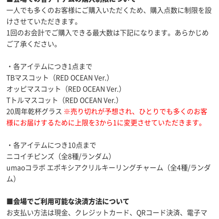
一人でも多くのお客様にご購入いただくため、購入点数に制限を設
けさせていただきます。
1回のお会計でご購入できる最大数は下記になります。あらかじめ
ご了承ください。
・各アイテムにつき1点まで
TBマスコット（RED OCEAN Ver.）
オッピマスコット（RED OCEAN Ver.）
Tトルマスコット（RED OCEAN Ver.）
20周年乾杯グラス
※売り切れが予想され、ひとりでも多くのお客
様にお届けするために上限を3から1に変更させていただきます。
・各アイテムにつき10点まで
ニコイチピンズ（全8種/ランダム）
umaoコラボ エポキシアクリルキーリングチャーム（全4種/ランダ
ム）
■会場でご利用可能な決済方法について
お支払い方法は現金、クレジットカード、QRコード決済、電子マ