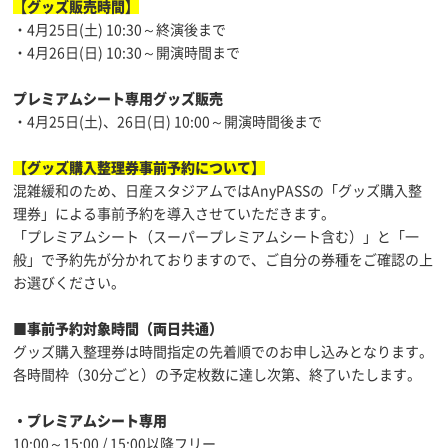
【グッズ販売時間】
・4月25日(土) 10:30～終演後まで
・4月26日(日) 10:30～開演時間まで
プレミアムシート専用グッズ販売
・4月25日(土)、26日(日) 10:00～開演時間後まで
【グッズ購入整理券事前予約について】
混雑緩和のため、日産スタジアムではAnyPASSの「グッズ購入整
理券」による事前予約を導入させていただきます。
「プレミアムシート（スーパープレミアムシート含む）」と「一
般」で予約先が分かれておりますので、ご自分の券種をご確認の上
お選びください。
■事前予約対象時間（両日共通）
グッズ購入整理券は時間指定の先着順でのお申し込みとなります。
各時間枠（30分ごと）の予定枚数に達し次第、終了いたします。
・プレミアムシート専用
10:00～15:00 / 15:00以降フリー