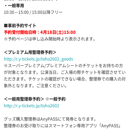
・一般専用
10:30～15:00 / 15:00以降フリー
■事前予約サイト
予約受付開始日時：4月18日(土)15:00
※予約ページは申し込み開始時より表示されます。
＜プレミアム用整理券予約＞
http://r.y-tickets.jp/toho2602_goods
※スーパープレミアム/プレミアムシートのチケットをお持ちの方
が対象となります。公演当日、ご入場の際チケットを確認させてい
ただきます。チケットの確認ができない場合、整理券での購入の対
象外となります。ご注意ください。
＜一般用整理券予約＞ ※一般予約
http://r.y-tickets.jp/toho2602
グッズ購入整理券はAnyPASSにて発券となります。
整理券のお受け取りにはスマートフォン専用アプリ「AnyPASS」