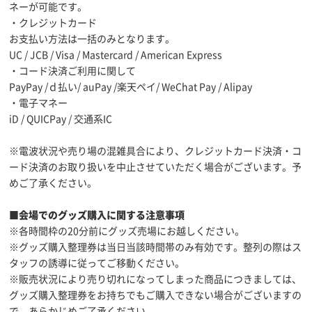
ネーが可能です。
・クレジットカード
お支払い方法は一括のみとなります。
UC / JCB / Visa / Mastercard / American Express
・コード決済ご利用に関して
PayPay /ｄ払い/ auPay /楽天ペイ/ WeChat Pay / Alipay
・電子マネー
iD / QUICPay / 交通系IC
※電波状況や売り場の混雑具合により、クレジットカード決済・コ
ード決済のお取り扱いを中止させていただく場合がございます。予
めご了承ください。
■会場でのグッズ購入に関する注意事項
※各時間枠の20分前にグッズ売場にお越しください。
※グッズ購入整理券は当日当該時間帯のみ有効です。整列の際はス
タッフの誘導に従ってご移動ください。
※販売状況により売り切れになってしまった商品につきましては、
グッズ購入整理券をお持ちでもご購入できない場合がございますの
で、あらかじめご了承ください。