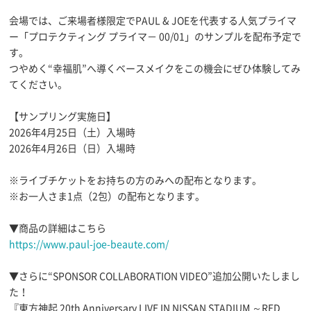
会場では、ご来場者様限定でPAUL & JOEを代表する人気プライマ
ー「プロテクティング プライマ－ 00/01」のサンプルを配布予定で
す。
つやめく“幸福肌”へ導くベースメイクをこの機会にぜひ体験してみ
てください。
【サンプリング実施日】
2026年4月25日（土）入場時
2026年4月26日（日）入場時
※ライブチケットをお持ちの方のみへの配布となります。
※お一人さま1点（2包）の配布となります。
▼商品の詳細はこちら
https://www.paul-joe-beaute.com/
▼さらに“SPONSOR COLLABORATION VIDEO”追加公開いたしまし
た！
『東方神起 20th Anniversary LIVE IN NISSAN STADIUM ～RED