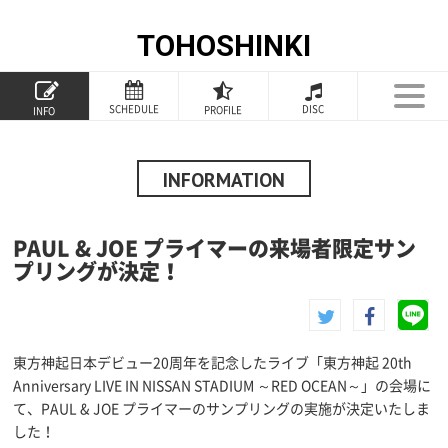
TOHOSHINKI
TOP
SCHEDULE
DISC
PROFILE
INFO
PROFILE
INFORMATION
INFORMATION
SCHEDULE
PAUL & JOE プライマーの来場者限定サン
DISCOGRAPHY
プリングが決定！
GOODS
FANCLUB
東方神起日本デビュー20周年を記念したライブ「東方神起 20th
Anniversary LIVE IN NISSAN STADIUM ～RED OCEAN～」の会場に
SPECIAL
て、PAUL & JOE プライマーのサンプリングの実施が決定いたしま
した！