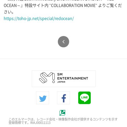
OCEAN～』特設サイト内 "COLLABORATION MOVIE" よりご覧くだ
さい。
https://toho-jp.net/special/redocean/
このエルマークは、レコード会社・映像製作会社が提供するコンテンツを示す
登録商標です。RIAJ00011113