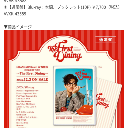
AVBK-43588
④【通常盤】Blu-ray：本編、ブックレット(10P) ￥7,700（税込）
AVXK-43589
▼商品イメージ