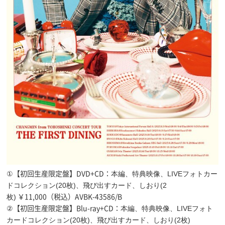
本編、特典映像、LIVEフォトカー
①【初回生産限定盤】DVD+CD：
ドコレクション(20枚)、飛び出すカード、しおり(2
枚)
￥11,000（税込）AVBK-43586/B
本編、特典映像、LIVE
フォト
②【初回生産限定盤】Blu-ray+CD：
カードコレクション(20枚)
、飛び出すカード、しおり(2枚)