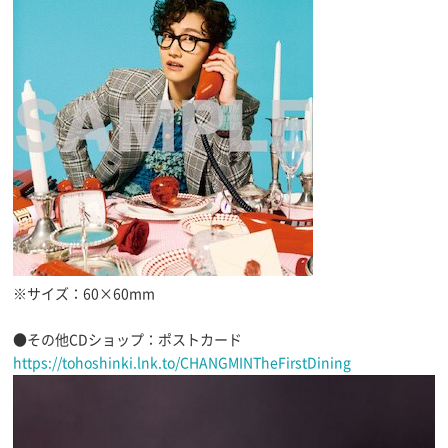
※サイズ：60×60mm
●その他CDショップ：ポストカード
https://tohoshinki.lnk.to/CHANGMINTheFirstDining