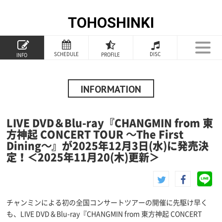
TOHOSHINKI
TOP
SCHEDULE
DISC
PROFILE
INFO
PROFILE
INFORMATION
INFORMATION
SCHEDULE
LIVE DVD＆Blu-ray『CHANGMIN from 東
DISCOGRAPHY
方神起 CONCERT TOUR ～The First
Dining～』が2025年12月3日(水)に発売決
GOODS
定！＜2025年11月20(木)更新＞
FANCLUB
SPECIAL
チャンミンによる初の全国コンサートツアーの開催に先駆け早く
も、LIVE DVD＆Blu-ray『CHANGMIN from 東方神起 CONCERT